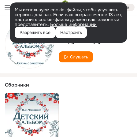
Войти
Мы используем cookie-файлы, чтобы улучшить
сервисы для вас. Если ваш возраст менее 13 лет,
настроить cookie-файлы должен ваш законный
представитель.
Больше информации
Исполнитель
Разрешить все
Настроить
Андрей Кружков
Слушать
Сборники