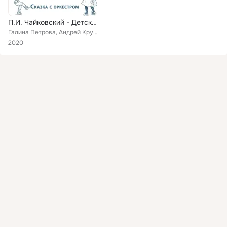
П.И. Чайковский - Детский альбом (Музыкальная беседа)
Галина Петрова, Андрей Кружков, Губернаторский камерный оркестр «Российская камерата»
2020