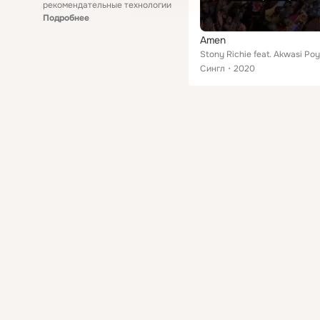
рекомендательные технологии
Подробнее
Amen
Сингл
2020