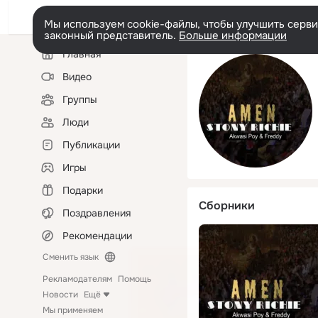
Мы используем cookie-файлы, чтобы улучшить сервис
законный представитель.
Больше информации
Левая
Главная
колонка
Видео
Группы
Люди
Публикации
Игры
Подарки
Сборники
Поздравления
Рекомендации
Сменить язык
Рекламодателям
Помощь
Новости
Ещё
Мы применяем