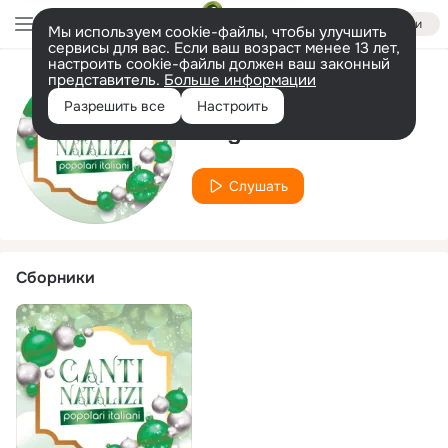
Войти
Мы используем cookie-файлы, чтобы улучшить
сервисы для вас. Если ваш возраст менее 13 лет,
настроить cookie-файлы должен ваш законный
представитель.
Больше информации
Исполнитель
Разрешить все
Настроить
Megaris
Слушать
Сборники