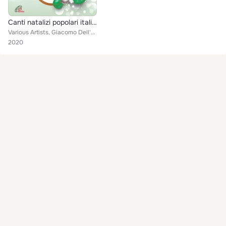
Canti natalizi popolari italiani
Various Artists, Giacomo Dell'Orso, Laudesi Umbri, Megaris, Amici Cantores, Enrico Intra, Andrea Montepaone, Enzo De Caro
2020