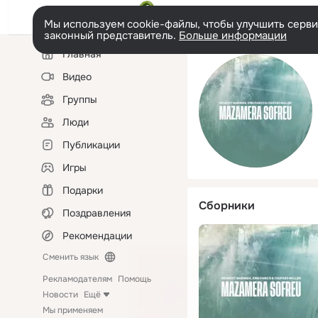
Мы используем cookie-файлы, чтобы улучшить сервис
законный представитель.
Больше информации
Левая
Главная
колонка
Видео
Группы
Люди
Публикации
Игры
Подарки
Сборники
Поздравления
Рекомендации
Сменить язык
Рекламодателям
Помощь
Новости
Ещё
Мы применяем