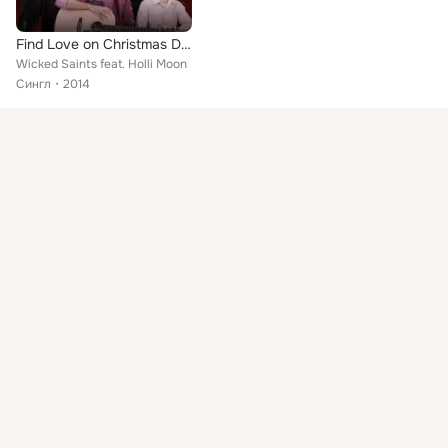
Find Love on Christmas Day (feat. Holli Moon)
Wicked Saints feat. Holli Moon
Сингл
2014