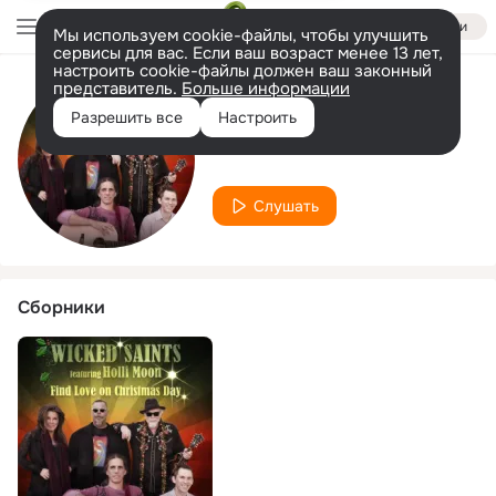
Войти
Мы используем cookie-файлы, чтобы улучшить
сервисы для вас. Если ваш возраст менее 13 лет,
настроить cookie-файлы должен ваш законный
представитель.
Больше информации
Исполнитель
Разрешить все
Настроить
Holli Moon
Слушать
Сборники