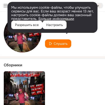
Войти
Мы используем cookie-файлы, чтобы улучшить
сервисы для вас. Если ваш возраст менее 13 лет,
настроить cookie-файлы должен ваш законный
представитель.
Больше информации
Исполнитель
Разрешить все
Настроить
Macadoja TMS
Слушать
Сборники