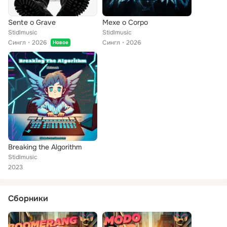
Sente o Grave
Mexe o Corpo
Stidlmusic
Stidlmusic
Сингл
2026
Сингл
2026
Новое
Breaking the Algorithm
Stidlmusic
2023
Сборники