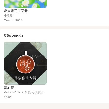
夏天来了百花开
小臭臭
Сингл
2023
Сборники
清心茶
Various Artists, 郑岚, 小臭臭, 唐妍, 张艳君, 李欣, 潘海燕, 李晓欢, 李韵菲, 高娟, 张生艳
2020