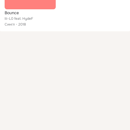
Bounce
lii-L0 feat. HydeF
Сингл
2018