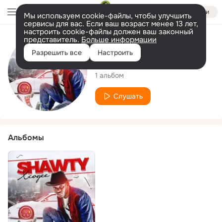
Войти
Мы используем cookie-файлы, чтобы улучшить
сервисы для вас. Если ваш возраст менее 13 лет,
настроить cookie-файлы должен ваш законный
представитель.
Больше информации
Исполнитель
Разрешить все
Настроить
XCOGEE
1 альбом
Слушать
Альбомы