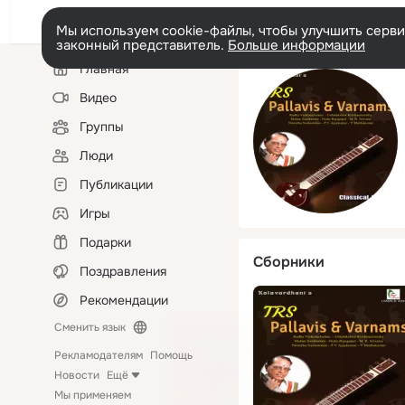
Мы используем cookie-файлы, чтобы улучшить сервис
законный представитель.
Больше информации
Левая
Главная
колонка
Видео
Группы
Люди
Публикации
Игры
Подарки
Сборники
Поздравления
Рекомендации
Сменить язык
Рекламодателям
Помощь
Новости
Ещё
Мы применяем