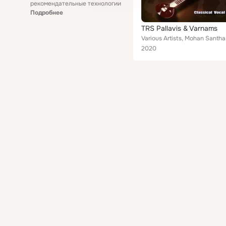
рекомендательные технологии
Подробнее
TRS Pallavis & Varnams
Various Artists,
2020