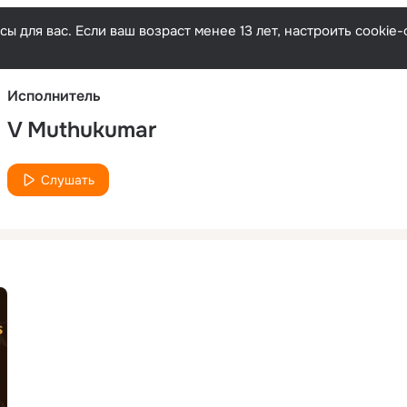
Русски
ы для вас. Если ваш возраст менее 13 лет, настроить cooki
Исполнитель
V Muthukumar
Слушать