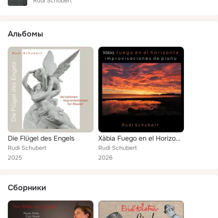
Rudi Schubert
Альбомы
Die Flügel des Engels
Xàbia Fuego en el Horizonte
Rudi Schubert
Rudi Schubert
2025
2026
Сборники