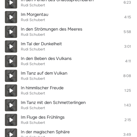
6:23
Rudi Schubert
Im Morgentau
4:15
Rudi Schubert
In den Strömungen des Meeres
5:58
Rudi Schubert
Im Tal der Dunkelheit
3:01
Rudi Schubert
In den Beben des Vulkans
4:11
Rudi Schubert
Im Tanz auf dem Vulkan
8:08
Rudi Schubert
In himmlischer Freude
1:25
Rudi Schubert
Im Tanz mit den Schmetterlingen
1:43
Rudi Schubert
Im Fluge des Frühlings
2:15
Rudi Schubert
In der magischen Sphäre
3:49