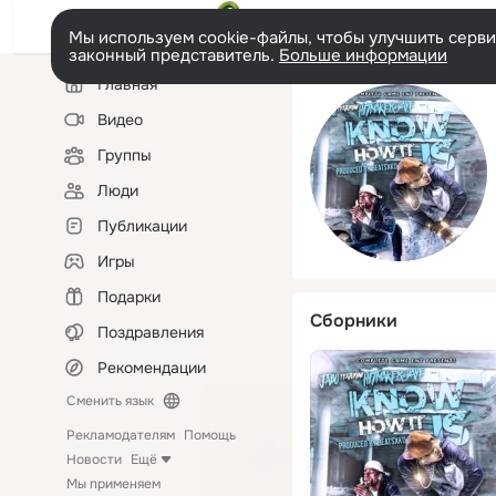
Мы используем cookie-файлы, чтобы улучшить сервис
законный представитель.
Больше информации
Левая
Главная
колонка
Видео
Группы
Люди
Публикации
Игры
Подарки
Сборники
Поздравления
Рекомендации
Сменить язык
Рекламодателям
Помощь
Новости
Ещё
Мы применяем