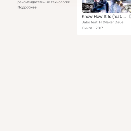
рекомендательные технологии
Подробнее
Know How It Is (feat. HitMaker Daye)
Jabo feat. HitMaker Daye
Сингл
2017