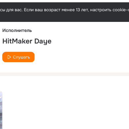
Русски
ы для вас. Если ваш возраст менее 13 лет, настроить cooki
Исполнитель
HitMaker Daye
Слушать