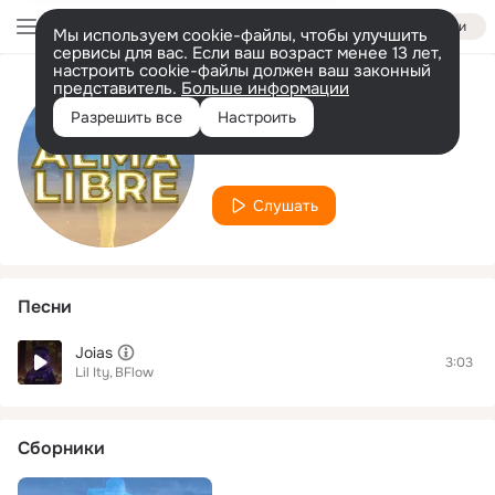
Войти
Мы используем cookie-файлы, чтобы улучшить
сервисы для вас. Если ваш возраст менее 13 лет,
настроить cookie-файлы должен ваш законный
представитель.
Больше информации
Исполнитель
Разрешить все
Настроить
Bflow
Слушать
Песни
Joias
3:03
Lil Ity
BFlow
Сборники