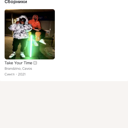
Сборники
Take Your Time
Brandzino, Cavos
Сингл
2021