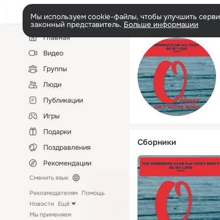
Мы используем cookie-файлы, чтобы улучшить сервис
законный представитель.
Больше информации
Левая
Главная
колонка
Видео
Группы
Люди
Публикации
Игры
Подарки
Сборники
Поздравления
Рекомендации
Сменить язык
Рекламодателям
Помощь
Новости
Ещё
Мы применяем