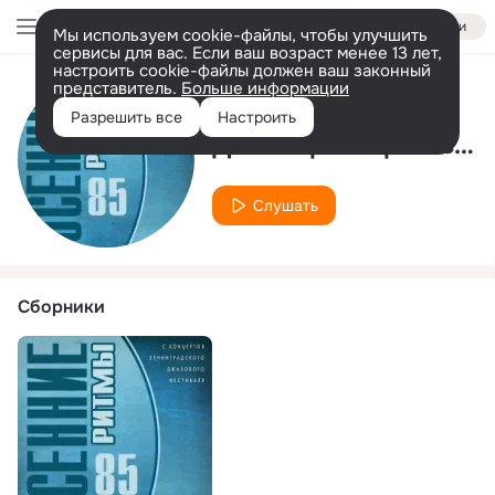
Войти
Мы используем cookie-файлы, чтобы улучшить
сервисы для вас. Если ваш возраст менее 13 лет,
настроить cookie-файлы должен ваш законный
представитель.
Больше информации
Исполнитель
Разрешить все
Настроить
Джаз-оркестр Ростовского училища искусств под управлением Кима Назаретова
Слушать
Сборники