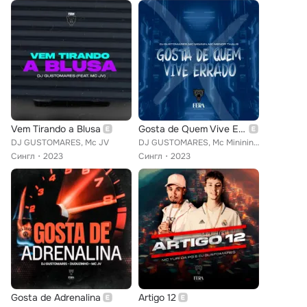
Vem Tirando a Blusa
Gosta de Quem Vive Errado
DJ GUSTOMARES, Mc JV
DJ GUSTOMARES, Mc Mininin, Mc Menor Thalis
Сингл
2023
Сингл
2023
Gosta de Adrenalina
Artigo 12