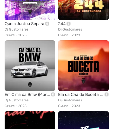
Quem Juntou Separa
244
Dj Gustomares
Dj Gustomares
Сингл
2023
Сингл
2023
Em Cima da Bmw (Montagem)
Ela da Chá de Buceta (Versão Bh)
Dj Gustomares
Dj Gustomares
Сингл
2023
Сингл
2023