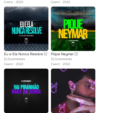
Сингл
2023
Сингл
2022
Eu e Ela Nunca Resolve
Pique Neymar
Dj Gustomares
Dj Gustomares
Сингл
2022
Сингл
2022