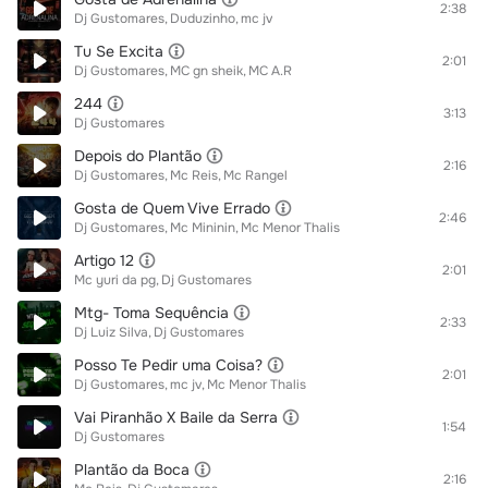
2:38
Dj Gustomares
Duduzinho
mc jv
Tu Se Excita
2:01
Dj Gustomares
MC gn sheik
MC A.R
244
3:13
Dj Gustomares
Depois do Plantão
2:16
Dj Gustomares
Mc Reis
Mc Rangel
Gosta de Quem Vive Errado
2:46
Dj Gustomares
Mc Mininin
Mc Menor Thalis
Artigo 12
2:01
Mc yuri da pg
Dj Gustomares
Mtg- Toma Sequência
2:33
Dj Luiz Silva
Dj Gustomares
Posso Te Pedir uma Coisa?
2:01
Dj Gustomares
mc jv
Mc Menor Thalis
Vai Piranhão X Baile da Serra
1:54
Dj Gustomares
Plantão da Boca
2:16