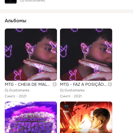
Dj Gustomares
Альбомы
MTG - CHEIA DE MALDADE
MTG - FAZ A POSIÇÃO E TOMA VUKADA
Dj Gustomares
Dj Gustomares
Сингл
2021
Сингл
2021