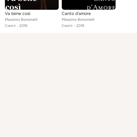
Va bene così
Canto d'amore
Massimo Bonomelli
Massimo Bonomelli
Сингл
2019
Сингл
2019