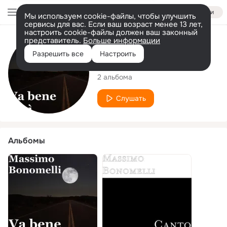
Войти
Мы используем cookie-файлы, чтобы улучшить
сервисы для вас. Если ваш возраст менее 13 лет,
настроить cookie-файлы должен ваш законный
представитель.
Больше информации
Исполнитель
Разрешить все
Настроить
Massimo Bonomelli
2 альбома
Слушать
Альбомы