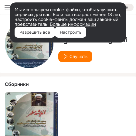
Войти
Мы используем cookie-файлы, чтобы улучшить
сервисы для вас. Если ваш возраст менее 13 лет,
настроить cookie-файлы должен ваш законный
представитель.
Больше информации
Исполнитель
Разрешить все
Настроить
Ayatollah Taleghani
Слушать
Сборники