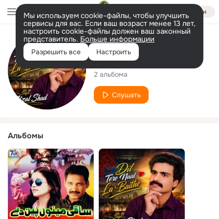
Войти
Мы используем cookie-файлы, чтобы улучшить
сервисы для вас. Если ваш возраст менее 13 лет,
настроить cookie-файлы должен ваш законный
представитель.
Больше информации
Исполнитель
Разрешить все
Настроить
Afzal Shad
2 альбома
Слушать
Альбомы