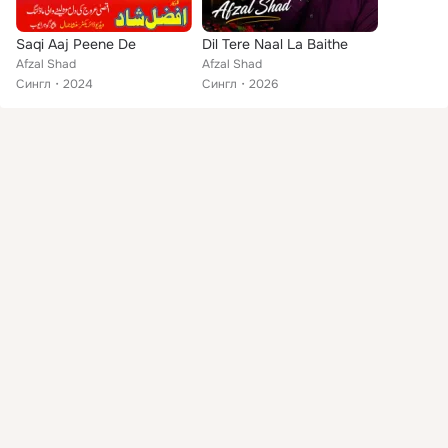
Saqi Aaj Peene De
Dil Tere Naal La Baithe
Afzal Shad
Afzal Shad
Сингл
2024
Сингл
2026