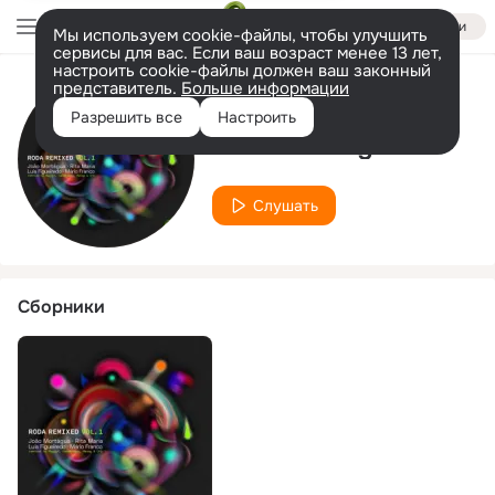
Войти
Мы используем cookie-файлы, чтобы улучшить
сервисы для вас. Если ваш возраст менее 13 лет,
настроить cookie-файлы должен ваш законный
представитель.
Больше информации
Исполнитель
Разрешить все
Настроить
João Mortágua
Слушать
Сборники