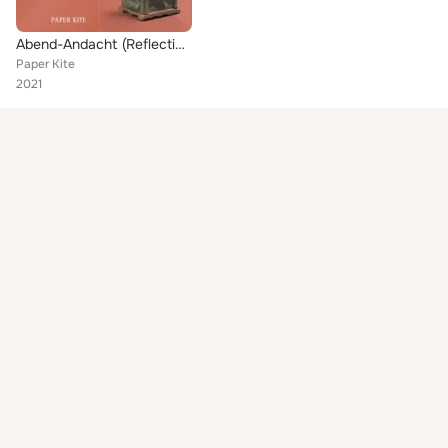
Abend-Andacht (Reflections on the Thirty-Year War in Poetry and Music)
Paper Kite
2021