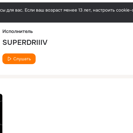
Русски
ы для вас. Если ваш возраст менее 13 лет, настроить cooki
Исполнитель
SUPERDRIIIV
Слушать