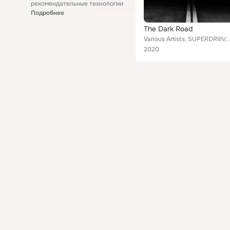
рекомендательные технологии
Подробнее
The Dark Road
Various Artists, SUPERDRIIIV, Morgan Pottruff, Sc
2020