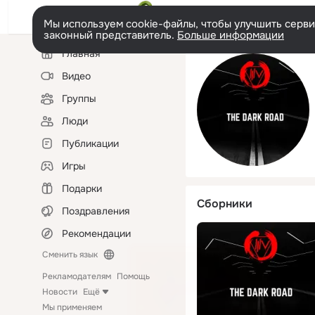
Мы используем cookie-файлы, чтобы улучшить сервис
законный представитель.
Больше информации
Левая
Главная
колонка
Видео
Группы
Люди
Публикации
Игры
Подарки
Сборники
Поздравления
Рекомендации
Сменить язык
Рекламодателям
Помощь
Новости
Ещё
Мы применяем