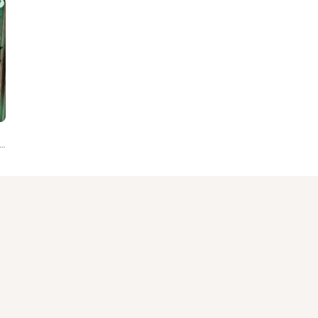
axx, Complex Side, Psycoservo