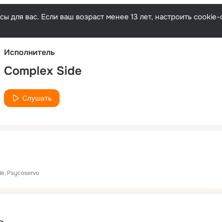
Русски
ы для вас. Если ваш возраст менее 13 лет, настроить cooki
Исполнитель
Complex Side
Слушать
de
Psycoservo