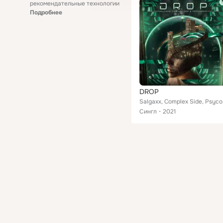
рекомендательные технологии
Подробнее
DROP
Salg
Сингл
2021