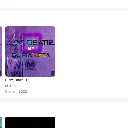
ILog Beat 02
el pianista
Сингл
2022