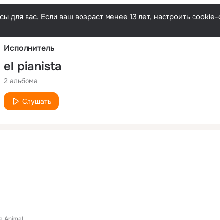
Русски
ы для вас. Если ваш возраст менее 13 лет, настроить cooki
Исполнитель
el pianista
2 альбома
Слушать
a Animal