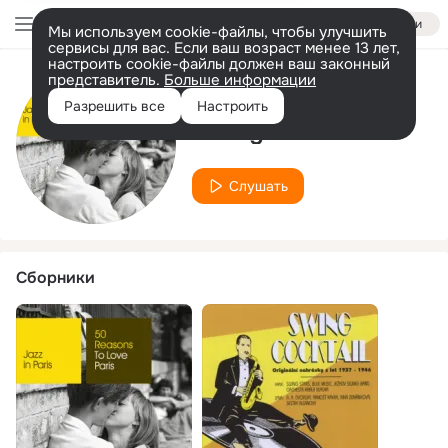
Войти
Мы используем cookie-файлы, чтобы улучшить
сервисы для вас. Если ваш возраст менее 13 лет,
настроить cookie-файлы должен ваш законный
представитель.
Больше информации
Исполнитель
Разрешить все
Настроить
Swing Stars
Слушать
Сборники