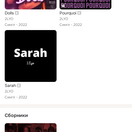
Dolls
Pourquoi
2LYO
2LYO
Сингл
2022
Сингл
2022
Sarah
2LYO
Сингл
2022
Сборники