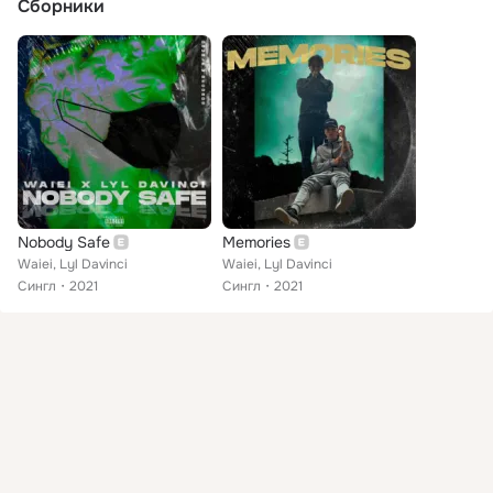
Сборники
Nobody Safe
Memories
Waiei, Lyl Davinci
Waiei, Lyl Davinci
Сингл
2021
Сингл
2021