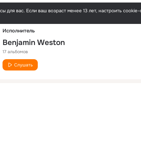
Русски
ы для вас. Если ваш возраст менее 13 лет, настроить cooki
Исполнитель
Benjamin Weston
17 альбомов
Слушать