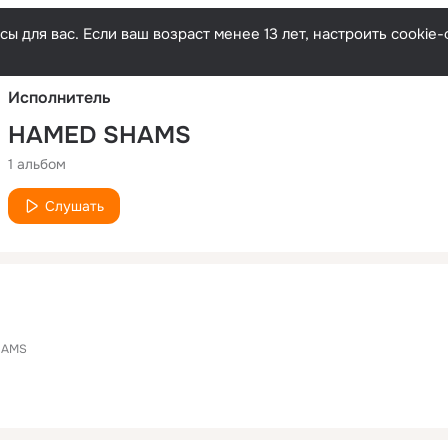
Русски
ы для вас. Если ваш возраст менее 13 лет, настроить cooki
Исполнитель
HAMED SHAMS
1 альбом
Слушать
HAMS