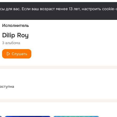
Русски
ы для вас. Если ваш возраст менее 13 лет, настроить cooki
Исполнитель
Dilip Roy
3 альбома
Слушать
оступна