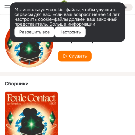
Войти
Мы используем cookie-файлы, чтобы улучшить
сервисы для вас. Если ваш возраст менее 13 лет,
настроить cookie-файлы должен ваш законный
представитель.
Больше информации
Исполнитель
Разрешить все
Настроить
Simple Exposition
Слушать
Сборники