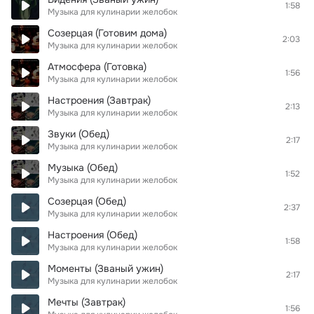
1:58
Музыка для кулинарии желобок
Созерцая (Готовим дома)
2:03
Музыка для кулинарии желобок
Атмосфера (Готовка)
1:56
Музыка для кулинарии желобок
Настроения (Завтрак)
2:13
Музыка для кулинарии желобок
Звуки (Обед)
2:17
Музыка для кулинарии желобок
Музыка (Обед)
1:52
Музыка для кулинарии желобок
Созерцая (Обед)
2:37
Музыка для кулинарии желобок
Настроения (Обед)
1:58
Музыка для кулинарии желобок
Моменты (Званый ужин)
2:17
Музыка для кулинарии желобок
Мечты (Завтрак)
1:56