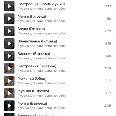
Настроения (Званый ужин)
2:03
Музыка для кулинарии желобок
Мечты (Готовка)
1:58
Музыка для кулинарии желобок
Звуки (Готовка)
2:29
Музыка для кулинарии желобок
Впечатление (Готовка)
2:15
Музыка для кулинарии желобок
Видения (Выпечка)
2:09
Музыка для кулинарии желобок
Настроения (Выпечка)
2:01
Музыка для кулинарии желобок
Моменты (Обед)
2:17
Музыка для кулинарии желобок
Музыка (Выпечка)
2:17
Музыка для кулинарии желобок
Мечты (Выпечка)
2:05
Музыка для кулинарии желобок
Видения (Званый ужин)