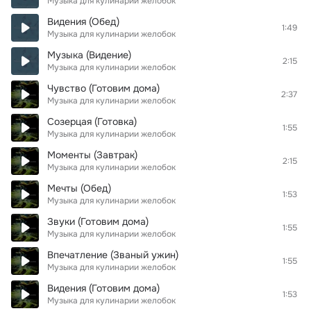
Музыка для кулинарии желобок
Видения (Обед)
1:49
Музыка для кулинарии желобок
Музыка (Видение)
2:15
Музыка для кулинарии желобок
Чувство (Готовим дома)
2:37
Музыка для кулинарии желобок
Созерцая (Готовка)
1:55
Музыка для кулинарии желобок
Моменты (Завтрак)
2:15
Музыка для кулинарии желобок
Мечты (Обед)
1:53
Музыка для кулинарии желобок
Звуки (Готовим дома)
1:55
Музыка для кулинарии желобок
Впечатление (Званый ужин)
1:55
Музыка для кулинарии желобок
Видения (Готовим дома)
1:53
Музыка для кулинарии желобок