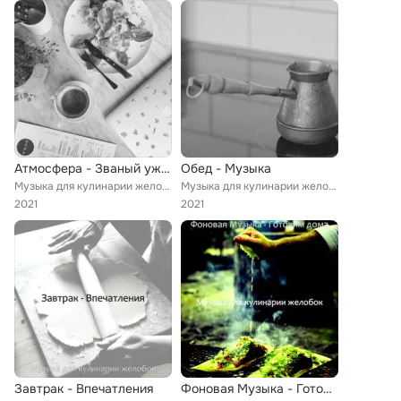
Атмосфера - Званый ужин
Обед - Музыка
Музыка для кулинарии желобок
Музыка для кулинарии желобок
2021
2021
Завтрак - Впечатления
Фоновая Музыка - Готовим дома