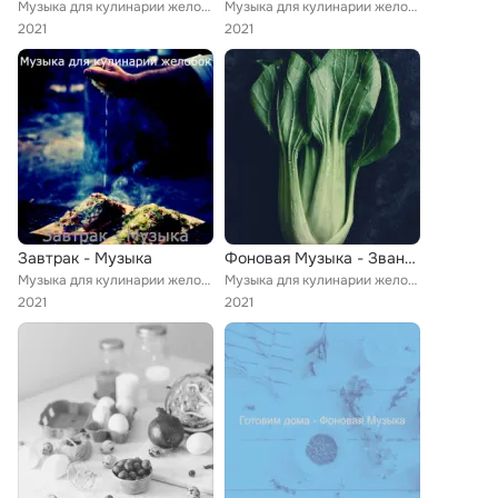
Музыка для кулинарии желобок
Музыка для кулинарии желобок
2021
2021
Завтрак - Музыка
Фоновая Музыка - Званый ужин
Музыка для кулинарии желобок
Музыка для кулинарии желобок
2021
2021