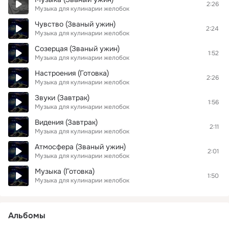
2:26
Музыка для кулинарии желобок
Чувство (Званый ужин)
2:24
Музыка для кулинарии желобок
Созерцая (Званый ужин)
1:52
Музыка для кулинарии желобок
Настроения (Готовка)
2:26
Музыка для кулинарии желобок
Звуки (Завтрак)
1:56
Музыка для кулинарии желобок
Видения (Завтрак)
2:11
Музыка для кулинарии желобок
Атмосфера (Званый ужин)
2:01
Музыка для кулинарии желобок
Музыка (Готовка)
1:50
Музыка для кулинарии желобок
Альбомы