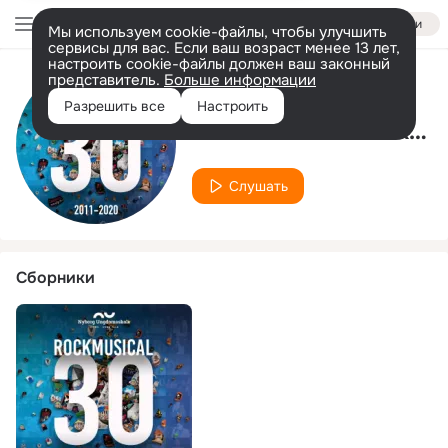
Войти
Мы используем cookie-файлы, чтобы улучшить
сервисы для вас. Если ваш возраст менее 13 лет,
настроить cookie-файлы должен ваш законный
представитель.
Больше информации
Исполнитель
Разрешить все
Настроить
Camilla Reimer Jakobsen
Слушать
Сборники