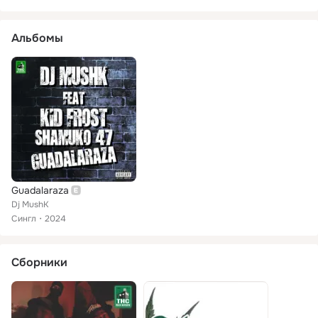
Альбомы
Guadalaraza
Dj MushK
Сингл
2024
Сборники