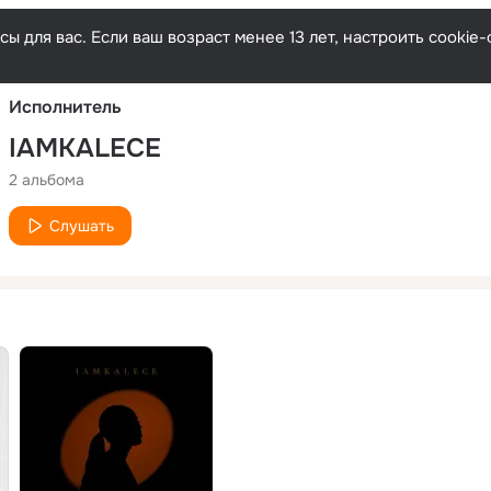
Русски
ы для вас. Если ваш возраст менее 13 лет, настроить cooki
Исполнитель
IAMKALECE
2 альбома
Слушать