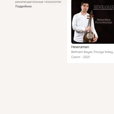
рекомендательные технологии
Подробнее
Hewraman
Behnam Bayat, Pour
Сингл
2021