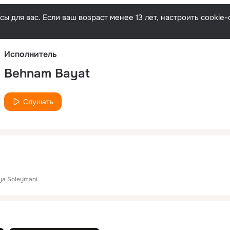
Русски
ы для вас. Если ваш возраст менее 13 лет, настроить cooki
Исполнитель
Behnam Bayat
Слушать
ya Soleymani