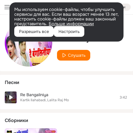
Войти
Мы используем cookie-файлы, чтобы улучшить
сервисы для вас. Если ваш возраст менее 13 лет,
настроить cookie-файлы должен ваш законный
представитель.
Больше информации
Исполнитель
Разрешить все
Настроить
Lalita Raj Mo
Слушать
Песни
Re Bangaliniya
3:42
Kartik Ilahabadi
Lalita Raj Mo
Сборники