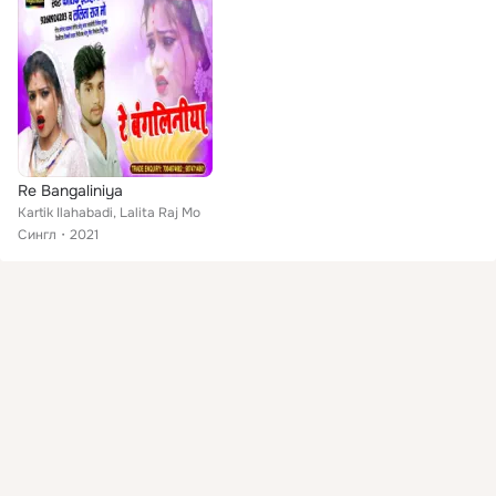
Re Bangaliniya
Kartik Ilahabadi, Lalita Raj Mo
Сингл
2021