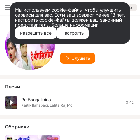
Войти
Мы используем cookie-файлы, чтобы улучшить
сервисы для вас. Если ваш возраст менее 13 лет,
настроить cookie-файлы должен ваш законный
представитель.
Больше информации
Исполнитель
Разрешить все
Настроить
Kartik Ilahabadi
Слушать
Песни
Re Bangaliniya
3:42
Kartik Ilahabadi
Lalita Raj Mo
Сборники