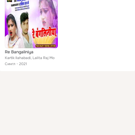
Re Bangaliniya
Kartik Ilahabadi, Lalita Raj Mo
Сингл
2021