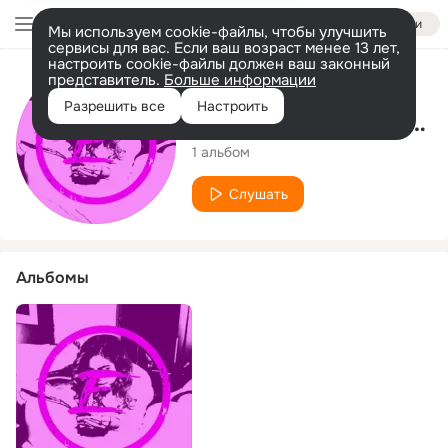
Войти
Мы используем cookie-файлы, чтобы улучшить
сервисы для вас. Если ваш возраст менее 13 лет,
настроить cookie-файлы должен ваш законный
представитель.
Больше информации
Исполнитель
Разрешить все
Настроить
Edgy Without a Cause
1 альбом
Слушать
Альбомы