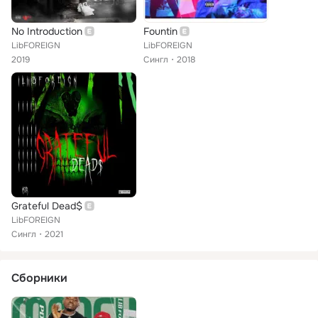
No Introduction
Fountin
LibFOREIGN
LibFOREIGN
2019
Сингл
2018
Grateful Dead$
LibFOREIGN
Сингл
2021
Сборники