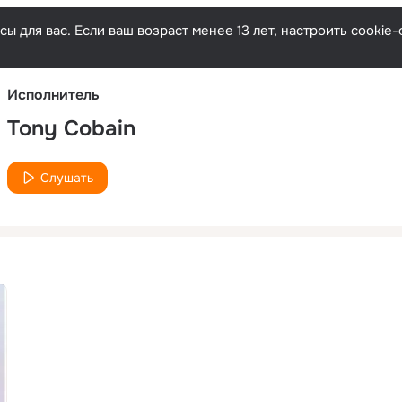
Русски
ы для вас. Если ваш возраст менее 13 лет, настроить cooki
Исполнитель
Tony Cobain
Слушать