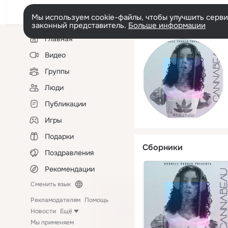
Мы используем cookie-файлы, чтобы улучшить сервис
законный представитель.
Больше информации
Левая
Главная
колонка
Видео
Группы
Люди
Публикации
Игры
Подарки
Сборники
Поздравления
Рекомендации
Сменить язык
Рекламодателям
Помощь
Новости
Ещё
Мы применяем