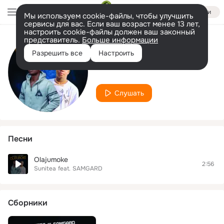
Войти
Мы используем cookie-файлы, чтобы улучшить
сервисы для вас. Если ваш возраст менее 13 лет,
настроить cookie-файлы должен ваш законный
представитель.
Больше информации
Исполнитель
Разрешить все
Настроить
Sunitea
Слушать
Песни
Olajumoke
2:56
Sunitea
feat.
SAMGARD
Сборники