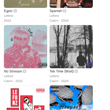
Egoic
Spanish
Lefonz
Lefonz
2022
Сингл
2024
No Stressin
Tek Time (Wait)
Lefonz
Lefonz
Сингл
2022
Сингл
2024