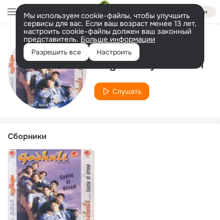
Войти
Мы используем cookie-файлы, чтобы улучшить
сервисы для вас. Если ваш возраст менее 13 лет,
настроить cookie-файлы должен ваш законный
представитель.
Больше информации
Исполнитель
Разрешить все
Настроить
Sugam Rajbhandari
Слушать
Сборники