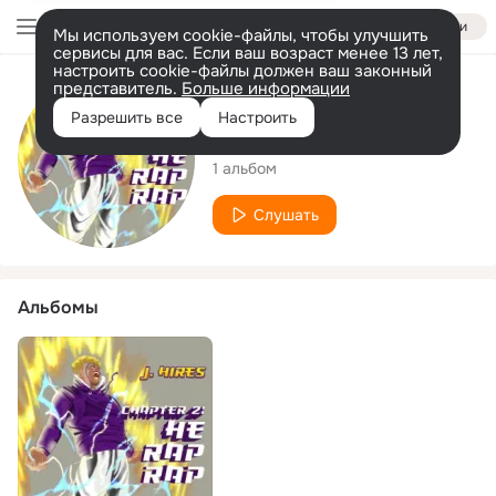
Войти
Мы используем cookie-файлы, чтобы улучшить
сервисы для вас. Если ваш возраст менее 13 лет,
настроить cookie-файлы должен ваш законный
представитель.
Больше информации
Исполнитель
Разрешить все
Настроить
J.Hires
1 альбом
Слушать
Альбомы