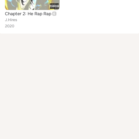
Chapter 2: He Rap Rap
J.Hires
2020