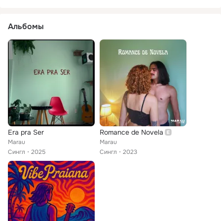
Альбомы
Era pra Ser
Romance de Novela
Marau
Marau
Сингл
2025
Сингл
2023