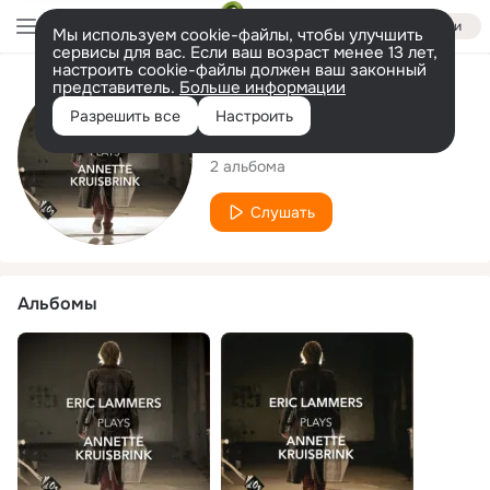
Войти
Мы используем cookie-файлы, чтобы улучшить
сервисы для вас. Если ваш возраст менее 13 лет,
настроить cookie-файлы должен ваш законный
представитель.
Больше информации
Исполнитель
Разрешить все
Настроить
Eric Lammers
2 альбома
Слушать
Альбомы