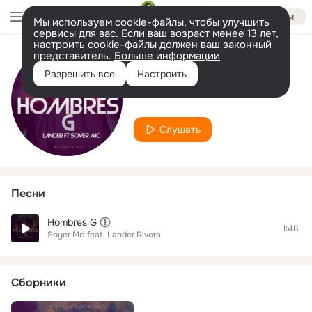
Войти
Мы используем cookie-файлы, чтобы улучшить
сервисы для вас. Если ваш возраст менее 13 лет,
настроить cookie-файлы должен ваш законный
представитель.
Больше информации
Исполнитель
Разрешить все
Настроить
Lander Rivera
Слушать
Песни
Hombres G
1:48
Soyer Mc
feat.
Lander Rivera
Сборники